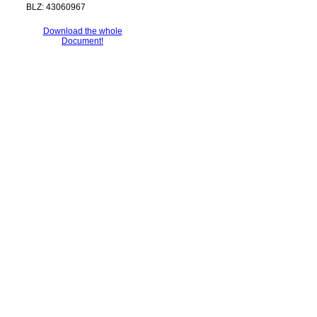
BLZ: 43060967
Download the whole
Document!