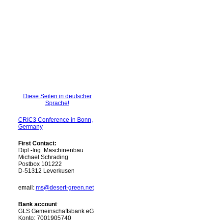
Diese Seiten in deutscher
Sprache!
CRIC3 Conference in Bonn,
Germany
First Contact:
Dipl.-Ing. Maschinenbau
Michael Schrading
Postbox 101222
D-51312 Leverkusen
email:
ms@desert-green.net
Bank account
:
GLS Gemeinschaftsbank eG
Konto: 7001905740