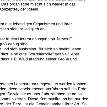
 Das organische mischt sich wieder in das
 Konzeptes, der Ideen!
stem aus lebendigen Organismen und ihrer
en sich ihr lediglich an.
Meer in den Untersuchungen von James E.
groß genug sind.
und sich ausbreitet, für sich so beeinflussen,
azu eine gute "Vorreiterrolle" gespielt. Aber
t, dass z.B. Wald aufgrund seiner Größe und
messenen Lebensraum umgestaltet werden können.
 den Ideen beschriebenen Verfahren soll die Erde
n. So wie sie es über Jahrmillionen getan hat.
g kommunizieren. Diese Kommunikation hat nur den
, der Tiere, ist die Gemeinsamkeit Ihrer Art. So