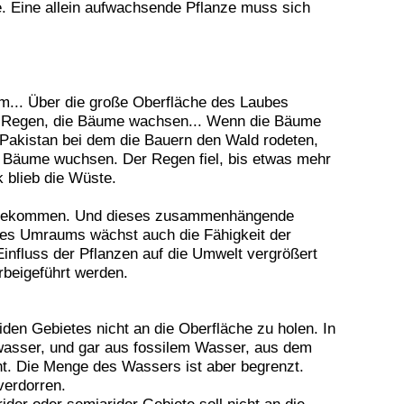
. Eine allein aufwachsende Pflanze muss sich
m... Über die große Oberfläche des Laubes
lt Regen, die Bäume wachsen... Wenn die Bäume
 Pakistan bei dem die Bauern den Wald rodeten,
ie Bäume wuchsen. Der Regen fiel, bis etwas mehr
 blieb die Wüste.
zu bekommen. Und dieses zusammenhängende
es Umraums wächst auch die Fähigkeit der
Einfluss der Pflanzen auf die Umwelt vergrößert
rbeigeführt werden.
den Gebietes nicht an die Oberfläche zu holen. In
dwasser, und gar aus fossilem Wasser, aus dem
t. Die Menge des Wassers ist aber begrenzt.
verdorren.