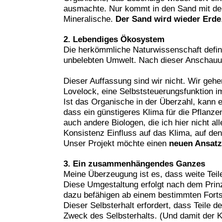
ausmachte. Nur kommt in den Sand mit der
Mineralische.
Der Sand wird wieder Erde
2. Lebendiges Ökosystem
Die herkömmliche Naturwissenschaft defini
unbelebten Umwelt. Nach dieser Anschauung
Dieser Auffassung sind wir nicht. Wir ge
Lovelock, eine Selbststeuerungsfunktion i
Ist das Organische in der Überzahl, kann e
dass ein günstigeres Klima für die Pflanze
auch andere Biologen, die ich hier nicht a
Konsistenz Einfluss auf das Klima, auf de
Unser Projekt möchte einen
neuen Ansatz
3. Ein zusammenhängendes Ganzes
Meine Überzeugung ist es, dass weite Tei
Diese Umgestaltung erfolgt nach dem Prinz
dazu befähigen ab einem bestimmten Fortsc
Dieser Selbsterhalt erfordert, dass Teile
Zweck des Selbsterhalts. (Und damit der K