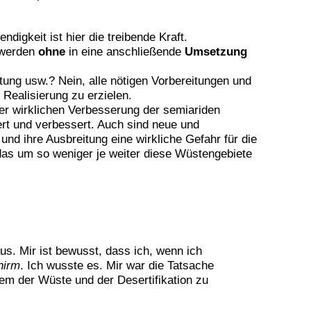
igkeit ist hier die treibende Kraft.
 werden
ohne
in eine anschließende
Umsetzung
ng usw.? Nein, alle nötigen Vorbereitungen und
Realisierung zu erzielen.
ner wirklichen Verbesserung der semiariden
ert und verbessert. Auch sind neue und
d ihre Ausbreitung eine wirkliche Gefahr für die
das um so weniger je weiter diese Wüstengebiete
s. Mir ist bewusst, dass ich, wenn ich
hirm
. Ich wusste es. Mir war die Tatsache
lem der Wüste und der Desertifikation zu