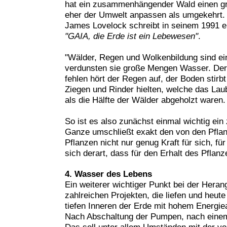
hat ein zusammenhängender Wald einen grö
eher der Umwelt anpassen als umgekehrt.
James Lovelock schreibt in seinem 1991 
"GAIA, die Erde ist ein Lebewesen"
.
"Wälder, Regen und Wolkenbildung sind ei
verdunsten sie große Mengen Wasser. Der
fehlen hört der Regen auf, der Boden stir
Ziegen und Rinder hielten, welche das Lau
als die Hälfte der Wälder abgeholzt waren
So ist es also zunächst einmal wichtig
Ganze umschließt exakt den von den Pfla
Pflanzen nicht nur genug Kraft für sich, f
sich derart, dass für den Erhalt des Pflan
4. Wasser des Lebens
Ein weiterer wichtiger Punkt bei der Hera
zahlreichen Projekten, die liefen und heu
tiefen Inneren der Erde mit hohem Energi
Nach Abschaltung der Pumpen, nach einem V