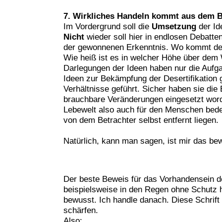
7. Wirkliches Handeln kommt aus dem 
Im Vordergrund soll die
Umsetzung
der Id
Nicht
wieder soll hier in endlosen Debat
der gewonnenen Erkenntnis. Wo kommt de
Wie heiß ist es in welcher Höhe über dem
Darlegungen der Ideen haben nur die Aufga
Ideen zur Bekämpfung der Desertifikation g
Verhältnisse geführt. Sicher haben sie die
brauchbare Veränderungen eingesetzt word
Lebewelt also auch für den Menschen bedeu
von dem Betrachter selbst entfernt liegen.
Natürlich, kann man sagen, ist mir das bew
Der beste Beweis für das Vorhandensein de
beispielsweise in den Regen ohne Schutz 
bewusst. Ich handle danach. Diese Schrift
schärfen.
Also: