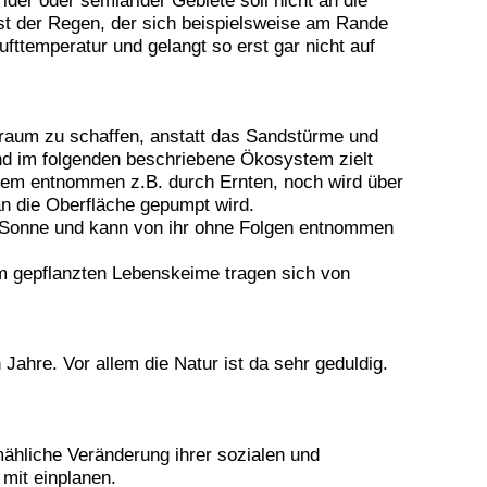
der oder semiarider Gebiete soll nicht an die
st der Regen, der sich beispielsweise am Rande
fttemperatur und gelangt so erst gar nicht auf
nsraum zu schaffen, anstatt das Sandstürme und
und im folgenden beschriebene Ökosystem zielt
tem entnommen z.B. durch Ernten, noch wird über
n die Oberfläche gepumpt wird.
er Sonne und kann von ihr ohne Folgen entnommen
em gepflanzten Lebenskeime tragen sich von
ahre. Vor allem die Natur ist da sehr geduldig.
ähliche Veränderung ihrer sozialen und
 mit einplanen.