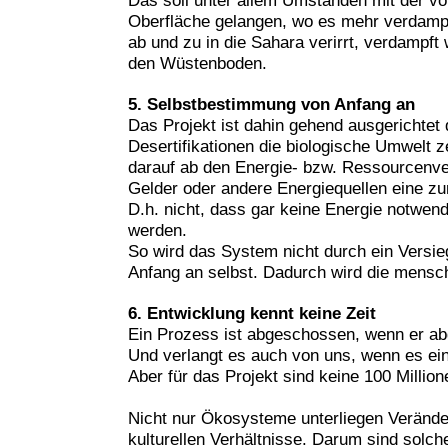
Das soll unter allem Umständen mit der vo
Oberfläche gelangen, wo es mehr verdampf
ab und zu in die Sahara verirrt, verdampft
den Wüstenboden.
5. Selbstbestimmung von Anfang an
Das Projekt ist dahin gehend ausgerichtet
Desertifikationen die biologische Umwelt 
darauf ab den Energie- bzw. Ressourcenve
Gelder oder andere Energiequellen eine z
D.h. nicht, dass gar keine Energie notwen
werden.
So wird das System nicht durch ein Versie
Anfang an selbst. Dadurch wird die mensch
6. Entwicklung kennt keine Zeit
Ein Prozess ist abgeschossen, wenn er abge
Und verlangt es auch von uns, wenn es ein
Aber für das Projekt sind keine 100 Millio
Nicht nur Ökosysteme unterliegen Verände
kulturellen Verhältnisse. Darum sind solch