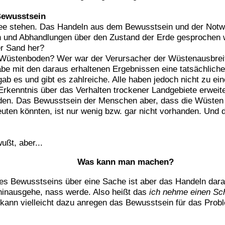
Bewusstsein
ee stehen. Das Handeln aus dem Bewusstsein und der Notwend
ten und Abhandlungen über den Zustand der Erde gesprochen
r Sand her?
 Wüstenboden? Wer war der Verursacher der Wüstenausbreitu
be mit den daraus erhaltenen Ergebnissen eine tatsächliche 
ab es und gibt es zahlreiche. Alle haben jedoch nicht zu ei
 Erkenntnis über das Verhalten trockener Landgebiete erweit
en. Das Bewusstsein der Menschen aber, dass die Wüsten un
ten könnten, ist nur wenig bzw. gar nicht vorhanden. Und 
ußt, aber...
Was kann man machen?
s Bewusstseins über eine Sache ist aber das Handeln darau
hinausgehe, nass werde. Also heißt das
ich nehme einen Sc
 kann vielleicht dazu anregen das Bewusstsein für das Prob